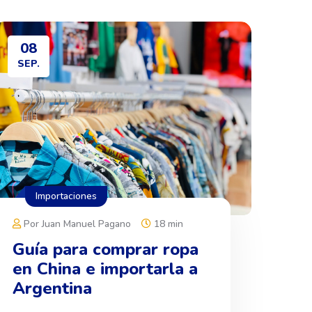
08
SEP.
Importaciones
Por Juan Manuel Pagano
18 min
Guía para comprar ropa
en China e importarla a
Argentina