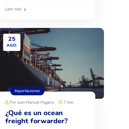
Leer más
25
AGO.
Importaciones
Por Juan Manuel Pagano
7 min
¿Qué es un ocean
freight forwarder?