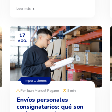
Leer más
17
AGO.
Importaciones
Por Juan Manuel Pagano
5 min
Envíos personales
consignatarios: qué son