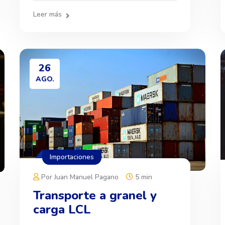
Leer más
26
AGO.
Importaciones
Por Juan Manuel Pagano
5 min
Transporte a granel y
carga LCL