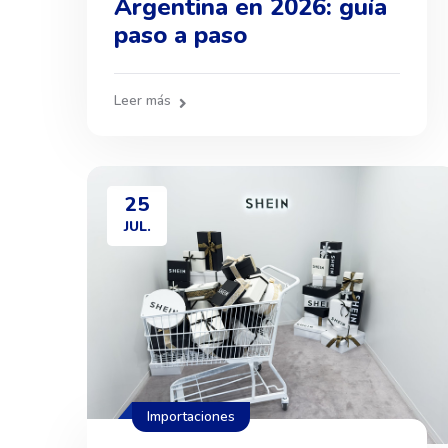
Argentina en 2026: guía
paso a paso
Leer más
25
JUL.
Importaciones