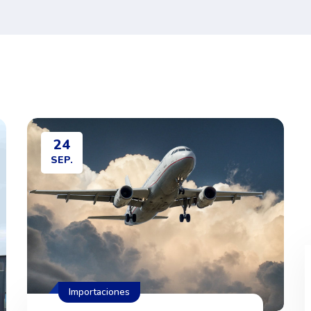
24
SEP.
Importaciones