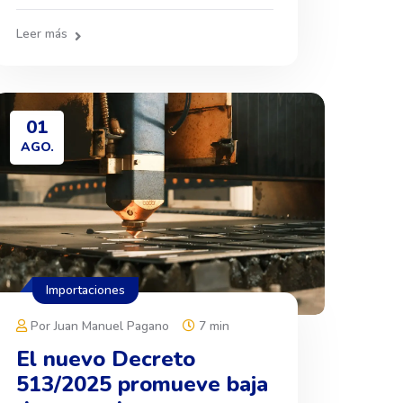
Leer más
01
AGO.
Importaciones
Por Juan Manuel Pagano
7 min
El nuevo Decreto
513/2025 promueve baja