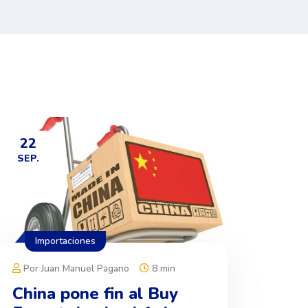
22
SEP.
Importaciones
Por Juan Manuel Pagano
8 min
China pone fin al Buy