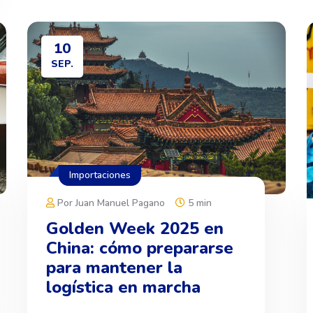
10
SEP.
Importaciones
Por Juan Manuel Pagano
5 min
Golden Week 2025 en
China: cómo prepararse
para mantener la
logística en marcha