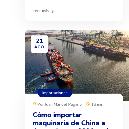
Leer más
21
AGO.
Importaciones
Por Juan Manuel Pagano
18 min
Cómo importar
maquinaria de China a