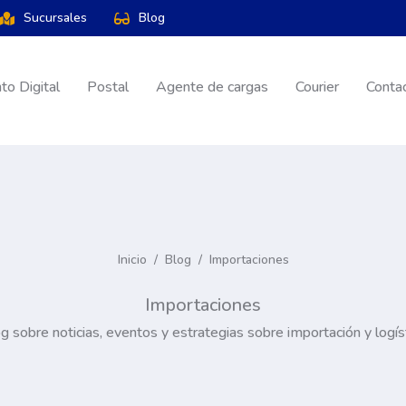
Sucursales
Blog
o Digital
Postal
Agente de cargas
Courier
Conta
Inicio
/
Blog
/
Importaciones
Importaciones
g sobre noticias, eventos y estrategias sobre importación y logís