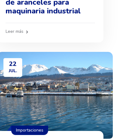
de aranceles para
maquinaria industrial
Leer más
22
JUL.
Importaciones