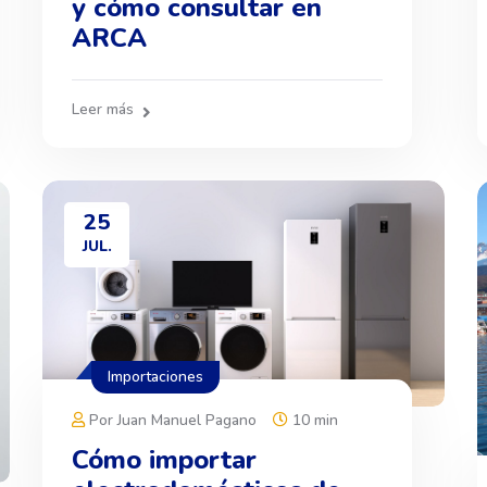
y cómo consultar en
ARCA
Leer más
25
JUL.
Importaciones
Por Juan Manuel Pagano
10 min
Cómo importar