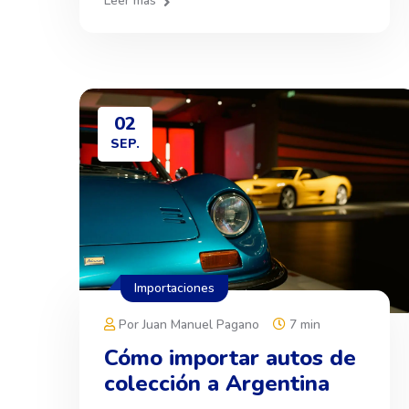
Leer más
02
SEP.
Importaciones
Por Juan Manuel Pagano
7 min
Cómo importar autos de
colección a Argentina