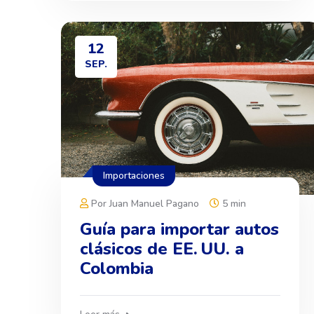
12
SEP.
Importaciones
Por Juan Manuel Pagano
5 min
Guía para importar autos
clásicos de EE. UU. a
Colombia