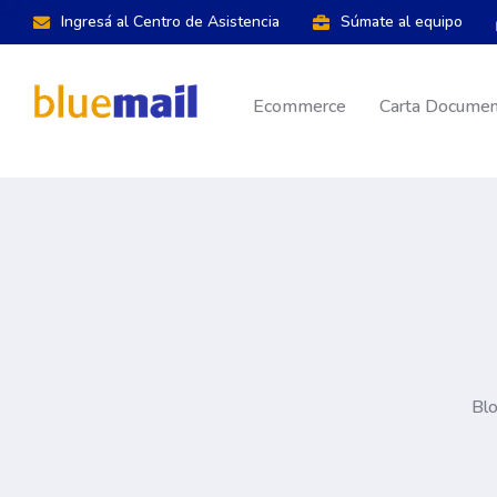
Ingresá al Centro de Asistencia
Súmate al equipo
Ecommerce
Carta Document
Blo