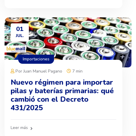
01
JUL.
Importaciones
Por Juan Manuel Pagano
7 min
Nuevo régimen para importar
pilas y baterías primarias: qué
cambió con el Decreto
431/2025
Leer más