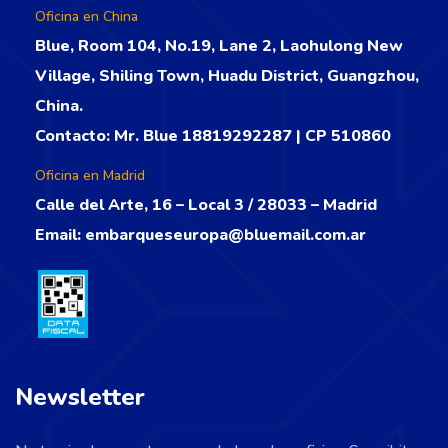
Oficina en China
Blue, Room 104, No.19, Lane 2, Laohulong New
Village, Shiling Town, Huadu District, Guangzhou,
China.
Contacto: Mr. Blue 18819292287 | CP 510860
Oficina en Madrid
Calle del Arte, 16 – Local 3 / 28033 – Madrid
Email:
embarqueseuropa@bluemail.com.ar
Newsletter