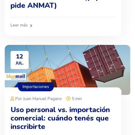
pide ANMAT)
Leer más
12
JUL.
Importaciones
Por Juan Manuel Pagano
5 min
Uso personal vs. importación
comercial: cuándo tenés que
inscribirte