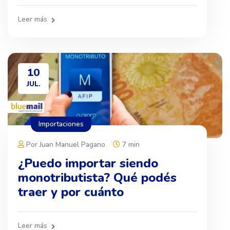
Leer más
10
JUL.
Importaciones
Por Juan Manuel Pagano
7 min
¿Puedo importar siendo
monotributista? Qué podés
traer y por cuánto
Leer más