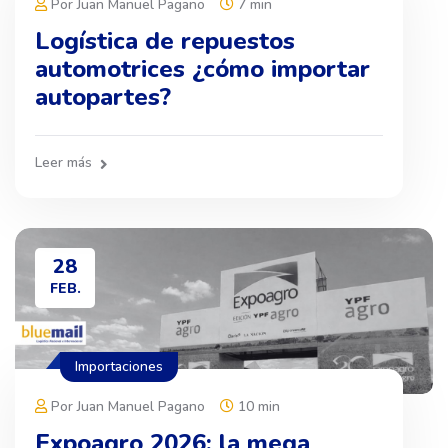
Por Juan Manuel Pagano
7 min
Logística de repuestos
automotrices ¿cómo importar
autopartes?
Leer más
28
FEB.
Importaciones
Por Juan Manuel Pagano
10 min
Expoagro 2026: la mega