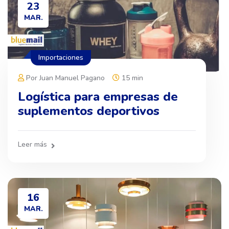
23
MAR.
Importaciones
Por Juan Manuel Pagano
15 min
Logística para empresas de
suplementos deportivos
Leer más
16
MAR.