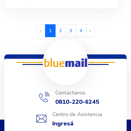
‹
1
2
3
4
›
Contactanos
0810-220-6245
Centro de Asistencia
Ingresá