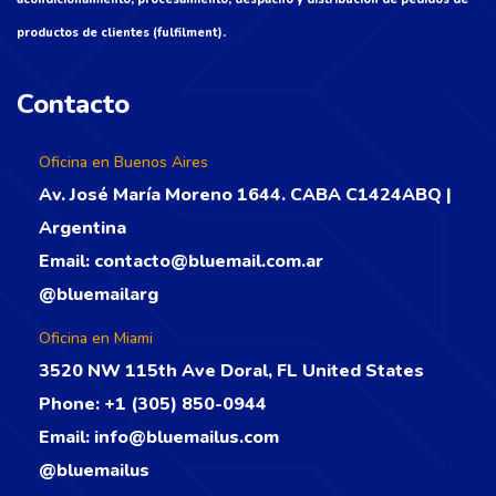
productos de clientes (fulfilment).
Contacto
Oficina en Buenos Aires
Av. José María Moreno 1644. CABA C1424ABQ |
Argentina
Email:
contacto@bluemail.com.ar
@bluemailarg
Oficina en Miami
3520 NW 115th Ave Doral, FL United States
Phone:
+1 (305) 850-0944
Email:
info@bluemailus.com
@bluemailus