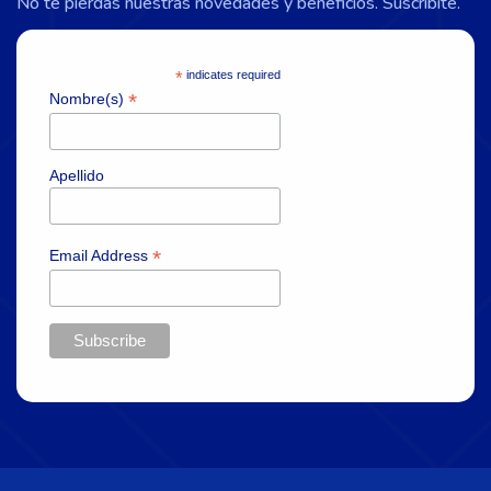
No te pierdas nuestras novedades y beneficios. Suscribite.
*
indicates required
*
Nombre(s)
Apellido
*
Email Address