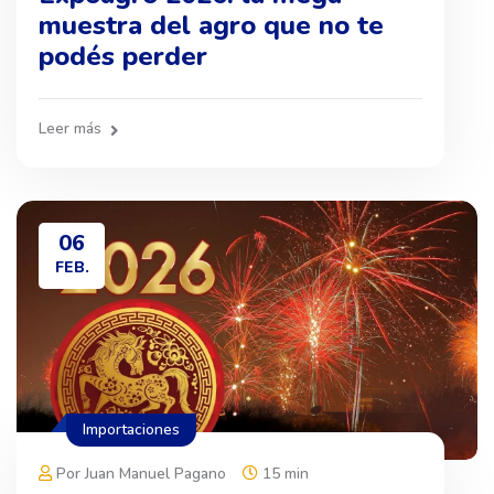
muestra del agro que no te
podés perder
Leer más
06
FEB.
Importaciones
Por Juan Manuel Pagano
15 min