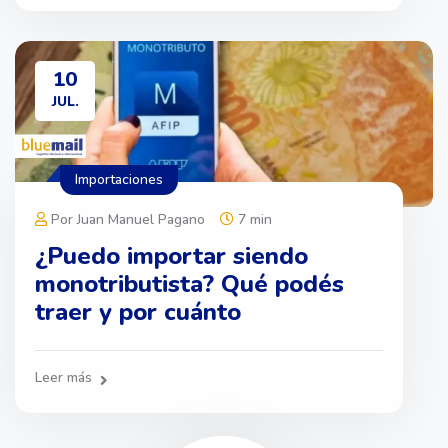
10
JUL.
Importaciones
Por Juan Manuel Pagano
7 min
¿Puedo importar siendo
monotributista? Qué podés
traer y por cuánto
Leer más