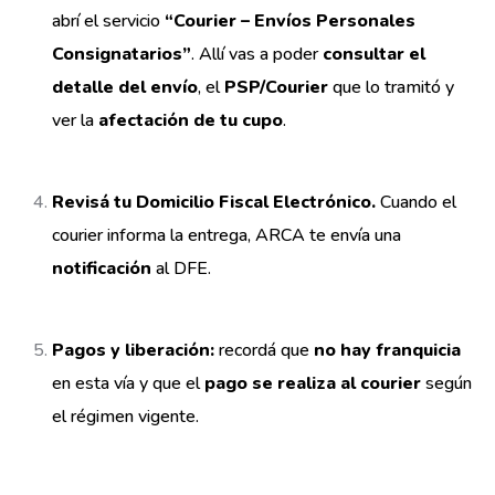
abrí el servicio
“Courier – Envíos Personales
Consignatarios”
. Allí vas a poder
consultar el
detalle del envío
, el
PSP/Courier
que lo tramitó y
ver la
afectación de tu cupo
.
Revisá tu Domicilio Fiscal Electrónico.
Cuando el
courier informa la entrega, ARCA te envía una
notificación
al DFE.
Pagos y liberación:
recordá que
no hay franquicia
en esta vía y que el
pago se realiza al courier
según
el régimen vigente.