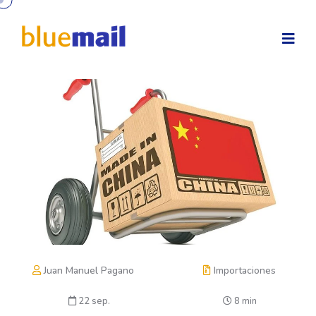
Juan Manuel Pagano
Importaciones
22 sep.
8 min