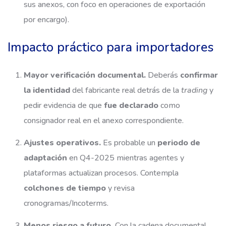
sus anexos, con foco en operaciones de exportación
por encargo).
Impacto práctico para importadores
Mayor verificación documental.
Deberás
confirmar
la identidad
del fabricante real detrás de la
trading
y
pedir evidencia de que
fue declarado
como
consignador real en el anexo correspondiente.
Ajustes operativos.
Es probable un
periodo de
adaptación
en Q4-2025 mientras agentes y
plataformas actualizan procesos. Contempla
colchones de tiempo
y revisa
cronogramas/Incoterms.
Menos riesgo a futuro.
Con la cadena documental