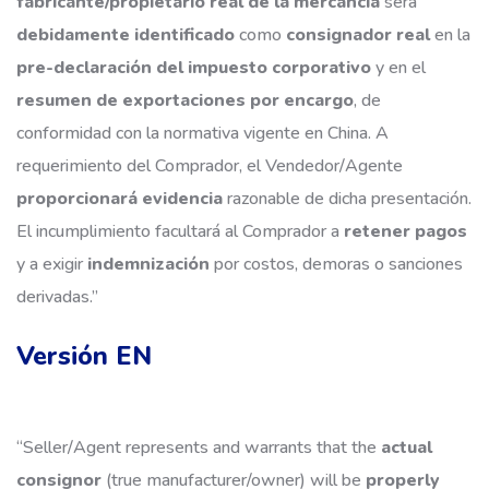
fabricante/propietario real de la mercancía
será
debidamente identificado
como
consignador real
en la
pre-declaración del impuesto corporativo
y en el
resumen de exportaciones por encargo
, de
conformidad con la normativa vigente en China. A
requerimiento del Comprador, el Vendedor/Agente
proporcionará evidencia
razonable de dicha presentación.
El incumplimiento facultará al Comprador a
retener pagos
y a exigir
indemnización
por costos, demoras o sanciones
derivadas.”
Versión EN
“Seller/Agent represents and warrants that the
actual
consignor
(true manufacturer/owner) will be
properly