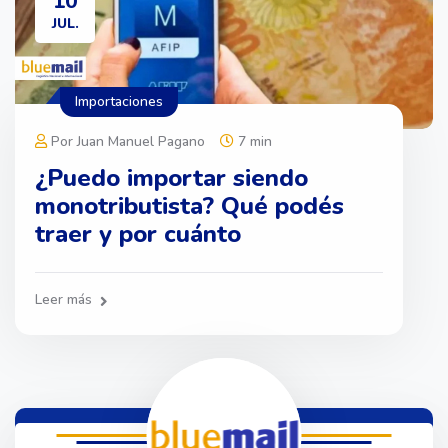
10
JUL.
Importaciones
Por Juan Manuel Pagano
7 min
¿Puedo importar siendo
monotributista? Qué podés
traer y por cuánto
Leer más