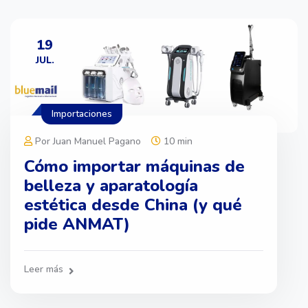
19
JUL.
Importaciones
Por Juan Manuel Pagano
10 min
Cómo importar máquinas de
belleza y aparatología
estética desde China (y qué
pide ANMAT)
Leer más