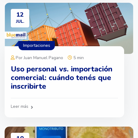
12
JUL.
Importaciones
Por Juan Manuel Pagano
5 min
Uso personal vs. importación
comercial: cuándo tenés que
inscribirte
Leer más