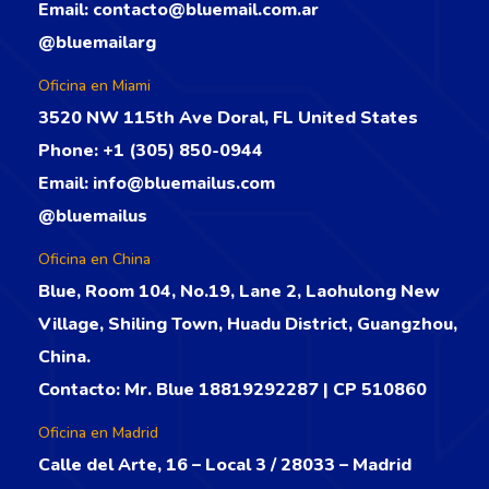
Email:
contacto@bluemail.com.ar
@bluemailarg
Oficina en Miami
3520 NW 115th Ave Doral, FL United States
Phone:
+1 (305) 850-0944
Email:
info@bluemailus.com
@bluemailus
Oficina en China
Blue, Room 104, No.19, Lane 2, Laohulong New
Village, Shiling Town, Huadu District, Guangzhou,
China.
Contacto: Mr. Blue 18819292287 | CP 510860
Oficina en Madrid
Calle del Arte, 16 – Local 3 / 28033 – Madrid