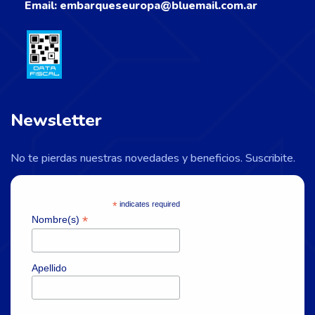
Email:
embarqueseuropa@bluemail.com.ar
Newsletter
No te pierdas nuestras novedades y beneficios. Suscribite.
*
indicates required
*
Nombre(s)
Apellido