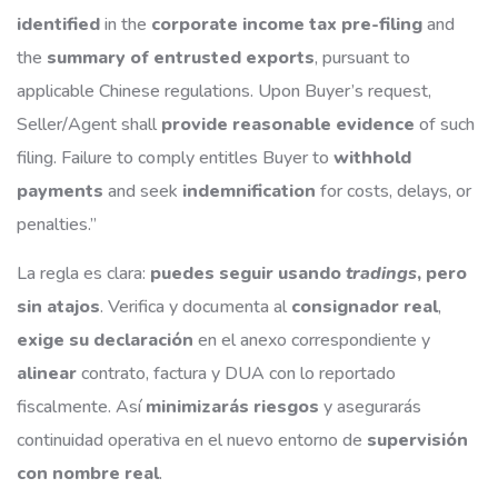
identified
in the
corporate income tax pre-filing
and
the
summary of entrusted exports
, pursuant to
applicable Chinese regulations. Upon Buyer’s request,
Seller/Agent shall
provide reasonable evidence
of such
filing. Failure to comply entitles Buyer to
withhold
payments
and seek
indemnification
for costs, delays, or
penalties.”
La regla es clara:
puedes seguir usando
tradings
, pero
sin atajos
. Verifica y documenta al
consignador real
,
exige su declaración
en el anexo correspondiente y
alinear
contrato, factura y DUA con lo reportado
fiscalmente. Así
minimizarás riesgos
y asegurarás
continuidad operativa en el nuevo entorno de
supervisión
con nombre real
.