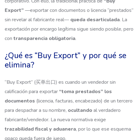
corporativo. Con ello, la tradicional práctica de
“Buy
Export”
—exportar con documentos o licencia “prestados”
sin revelar al fabricante real—
queda desarticulada
. La
exportación por encargo legítima sigue siendo posible, pero
con
transparencia obligatoria
.
¿Qué es “Buy Export” y por qué se
elimina?
“Buy Export” (买单出口) es cuando un vendedor sin
calificación para exportar
“toma prestados” los
documentos
(licencia, facturas, encabezado) de un tercero
para despachar a su nombre,
ocultando
al verdadero
fabricante/vendedor. La nueva normativa exige
trazabilidad fiscal y aduanera
, por lo que ese esquema
opaco queda fuera de juego.