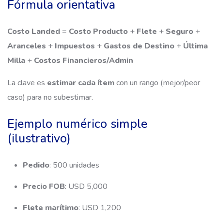
Fórmula orientativa
Costo Landed
=
Costo Producto
+
Flete
+
Seguro
+
Aranceles
+
Impuestos
+
Gastos de Destino
+
Última
Milla
+
Costos Financieros/Admin
La clave es
estimar cada ítem
con un rango (mejor/peor
caso) para no subestimar.
Ejemplo numérico simple
(ilustrativo)
Pedido
: 500 unidades
Precio FOB
: USD 5,000
Flete marítimo
: USD 1,200