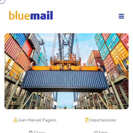
Juan Manuel Pagano
Importaciones