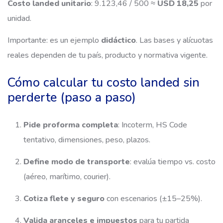
Costo landed unitario
: 9.123,46 / 500 ≈
USD 18,25
por
unidad.
Importante: es un ejemplo
didáctico
. Las bases y alícuotas
reales dependen de tu país, producto y normativa vigente.
Cómo calcular tu costo landed sin
perderte (paso a paso)
Pide proforma completa
: Incoterm, HS Code
tentativo, dimensiones, peso, plazos.
Define modo de transporte
: evalúa tiempo vs. costo
(aéreo, marítimo, courier).
Cotiza flete y seguro
con escenarios (±15–25%).
Valida aranceles e impuestos
para tu partida