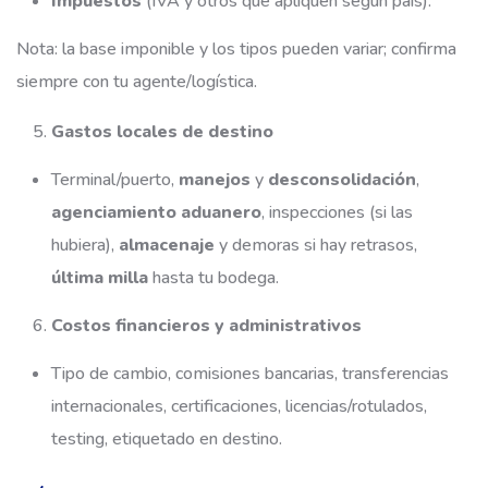
Impuestos
(IVA y otros que apliquen según país).
Nota: la base imponible y los tipos pueden variar; confirma
siempre con tu agente/logística.
Gastos locales de destino
Terminal/puerto,
manejos
y
desconsolidación
,
agenciamiento aduanero
, inspecciones (si las
hubiera),
almacenaje
y demoras si hay retrasos,
última milla
hasta tu bodega.
Costos financieros y administrativos
Tipo de cambio, comisiones bancarias, transferencias
internacionales, certificaciones, licencias/rotulados,
testing, etiquetado en destino.