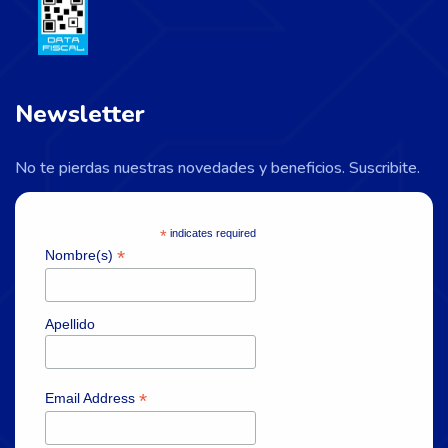
Newsletter
No te pierdas nuestras novedades y beneficios. Suscribite.
*
indicates required
*
Nombre(s)
Apellido
*
Email Address