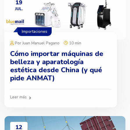
19
JUL.
Importaciones
Por Juan Manuel Pagano
10 min
Cómo importar máquinas de
belleza y aparatología
estética desde China (y qué
pide ANMAT)
Leer más
12