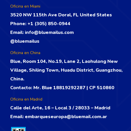
Oficina en Miami
3520 NW 115th Ave Doral, FL United States
Phone:
+1 (305) 850-0944
Email:
info@bluemailus.com
@bluemailus
Oficina en China
Blue, Room 104, No.19, Lane 2, Laohulong New
Village, Shiling Town, Huadu District, Guangzhou,
China.
Contacto: Mr. Blue 18819292287 | CP 510860
Oficina en Madrid
Calle del Arte, 16 – Local 3 / 28033 – Madrid
Email:
embarqueseuropa@bluemail.com.ar