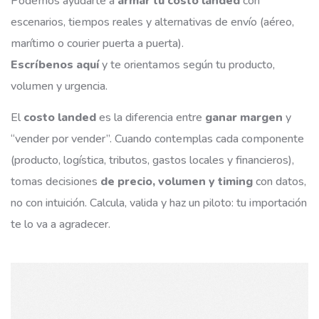
Podemos ayudarte a
armar tu costo landed
con
escenarios, tiempos reales y alternativas de envío (aéreo,
marítimo o courier puerta a puerta).
Escríbenos aquí
y te orientamos según tu producto,
volumen y urgencia.
El
costo landed
es la diferencia entre
ganar margen
y
“vender por vender”. Cuando contemplas cada componente
(producto, logística, tributos, gastos locales y financieros),
tomas decisiones
de precio, volumen y timing
con datos,
no con intuición. Calcula, valida y haz un piloto: tu importación
te lo va a agradecer.