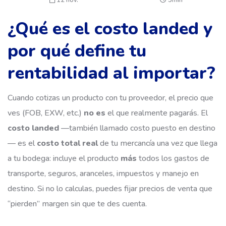
12 nov.
5min
¿Qué es el costo landed y
por qué define tu
rentabilidad al importar?
Cuando cotizas un producto con tu proveedor, el precio que
ves (FOB, EXW, etc.)
no es
el que realmente pagarás. El
costo landed
—también llamado costo puesto en destino
— es el
costo total real
de tu mercancía una vez que llega
a tu bodega: incluye el producto
más
todos los gastos de
transporte, seguros, aranceles, impuestos y manejo en
destino. Si no lo calculas, puedes fijar precios de venta que
“pierden” margen sin que te des cuenta.