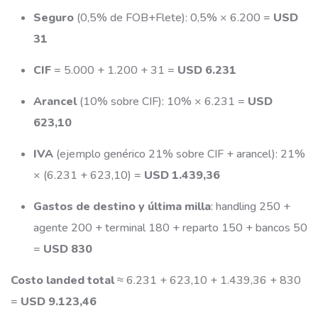
Seguro
(0,5% de FOB+Flete): 0,5% × 6.200 =
USD
31
CIF
= 5.000 + 1.200 + 31 =
USD 6.231
Arancel
(10% sobre CIF): 10% × 6.231 =
USD
623,10
IVA
(ejemplo genérico 21% sobre CIF + arancel): 21%
× (6.231 + 623,10) =
USD 1.439,36
Gastos de destino y última milla
: handling 250 +
agente 200 + terminal 180 + reparto 150 + bancos 50
=
USD 830
Costo landed total
≈ 6.231 + 623,10 + 1.439,36 + 830
=
USD 9.123,46