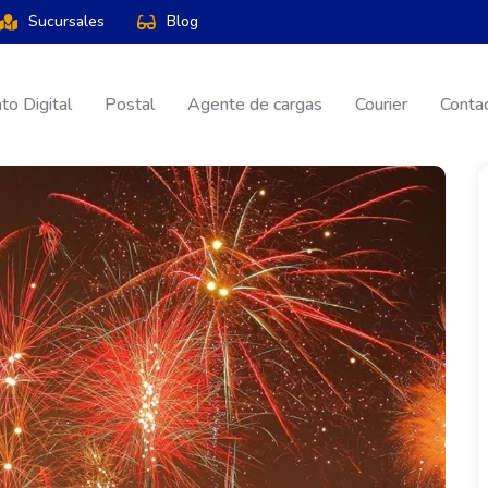
Sucursales
Blog
o Digital
Postal
Agente de cargas
Courier
Conta