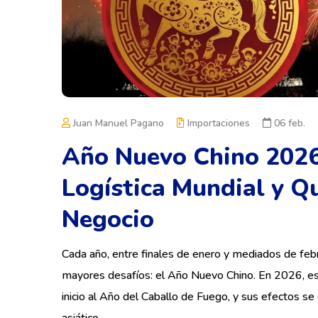
Juan Manuel Pagano
Importaciones
06 feb.
Año Nuevo Chino 2026
Logística Mundial y Q
Negocio
Cada año, entre finales de enero y mediados de febre
mayores desafíos: el Año Nuevo Chino. En 2026, est
inicio al Año del Caballo de Fuego, y sus efectos s