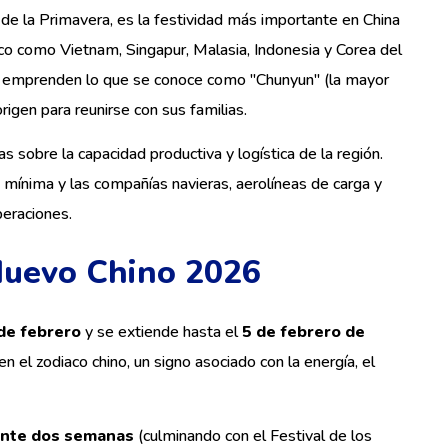
e la Primavera, es la festividad más importante en China
co como Vietnam, Singapur, Malasia, Indonesia y Corea del
es emprenden lo que se conoce como "Chunyun" (la mayor
rigen para reunirse con sus familias.
 sobre la capacidad productiva y logística de la región.
n mínima y las compañías navieras, aerolíneas de carga y
eraciones.
Nuevo Chino 2026
de febrero
y se extiende hasta el
5 de febrero de
en el zodiaco chino, un signo asociado con la energía, el
mente dos semanas
(culminando con el Festival de los