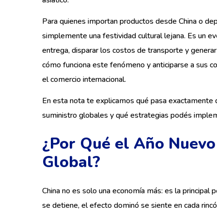
asiático.
Para quienes importan productos desde China o de
simplemente una festividad cultural lejana. Es un e
entrega, disparar los costos de transporte y gene
cómo funciona este fenómeno y anticiparse a sus co
el comercio internacional.
En esta nota te explicamos qué pasa exactamente d
suministro globales y qué estrategias podés implem
¿Por Qué el Año Nuevo
Global?
China no es solo una economía más: es la principal 
se detiene, el efecto dominó se siente en cada rincó