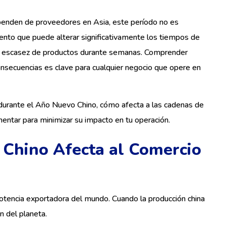
penden de proveedores en Asia, este período no es
vento que puede alterar significativamente los tiempos de
rar escasez de productos durante semanas. Comprender
nsecuencias es clave para cualquier negocio que opere en
urante el Año Nuevo Chino, cómo afecta a las cadenas de
entar para minimizar su impacto en tu operación.
 Chino Afecta al Comercio
potencia exportadora del mundo. Cuando la producción china
n del planeta.