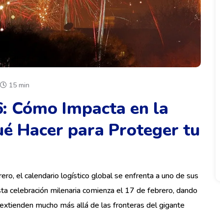
15 min
: Cómo Impacta en la
ué Hacer para Proteger tu
ro, el calendario logístico global se enfrenta a uno de sus
a celebración milenaria comienza el 17 de febrero, dando
e extienden mucho más allá de las fronteras del gigante