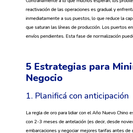
Contrariamente a lo que muchos esperan, los proble
reactivación de las operaciones es gradual y enfren
inmediatamente a sus puestos, lo que reduce la capa
que saturan las líneas de producción. Los puertos en
envíos pendientes. Esta fase de normalización pue
5 Estrategias para Mini
Negocio
1. Planificá con anticipación
La regla de oro para lidiar con el Año Nuevo Chino e
con 2-3 meses de antelación (es decir, desde novie
embarcaciones y negociar mejores tarifas antes de 