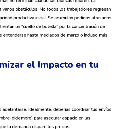
mas no terminan cuando las fábricas reabren. La
ta varios obstáculos. No todos los trabajadores regresan
cidad productiva inicial. Se acumulan pedidos atrasados
frentan un "cuello de botella" por la concentración de
de extenderse hasta mediados de marzo o incluso más.
mizar el Impacto en tu
s adelantarse. Idealmente, deberías coordinar tus envíos
mbre-diciembre) para asegurar espacio en las
que la demanda dispare los precios.