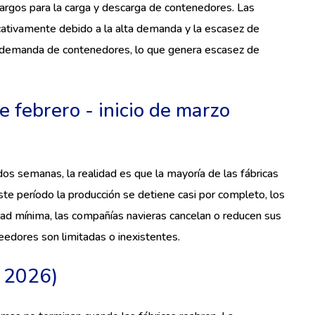
argos para la carga y descarga de contenedores. Las
icativamente debido a la alta demanda y la escasez de
 demanda de contenedores, lo que genera escasez de
e febrero - inicio de marzo
os semanas, la realidad es que la mayoría de las fábricas
te período la producción se detiene casi por completo, los
dad mínima, las compañías navieras cancelan o reducen sus
eedores son limitadas o inexistentes.
 2026)