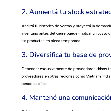
2. Aumentá tu stock estraté
Analizá tu histórico de ventas y proyectá la demanda
inventario antes del cierre puede implicar un costo 
sin productos en plena temporada.
3. Diversificá tu base de pr
Depender exclusivamente de proveedores chinos te 
proveedores en otras regiones como Vietnam, India
períodos críticos.
4. Mantené una comunicación