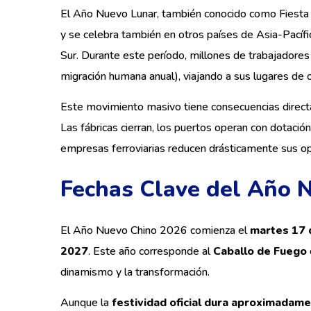
El Año Nuevo Lunar, también conocido como Fiesta d
y se celebra también en otros países de Asia-Pacífi
Sur. Durante este período, millones de trabajador
migración humana anual), viajando a sus lugares de o
Este movimiento masivo tiene consecuencias directas
Las fábricas cierran, los puertos operan con dotació
empresas ferroviarias reducen drásticamente sus op
Fechas Clave del Año 
El Año Nuevo Chino 2026 comienza el
martes 17 
2027
. Este año corresponde al
Caballo de Fuego
dinamismo y la transformación.
Aunque la
festividad oficial dura aproximada