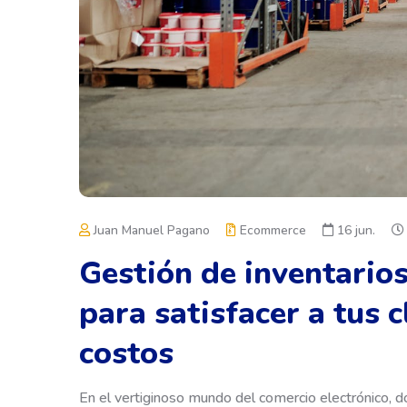
Juan Manuel Pagano
Ecommerce
16 jun.
Gestión de inventario
para satisfacer a tus c
costos
En el vertiginoso mundo del comercio electrónico, d