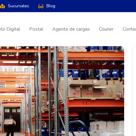
Sucursales
Blog
o Digital
Postal
Agente de cargas
Courier
Conta