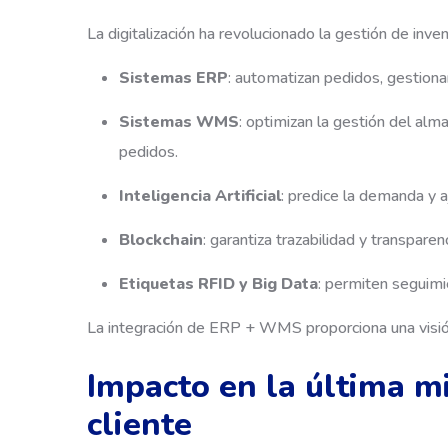
La digitalización ha revolucionado la gestión de inv
Sistemas ERP
: automatizan pedidos, gestionan
Sistemas WMS
: optimizan la gestión del alm
pedidos.
Inteligencia Artificial
: predice la demanda y a
Blockchain
: garantiza trazabilidad y transparenc
Etiquetas RFID y Big Data
: permiten seguimie
La integración de ERP + WMS proporciona una visión
Impacto en la última mi
cliente