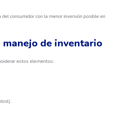
a del consumidor con la menor inversión posible en
 manejo de inventario
onsiderar estos elementos:
trol).