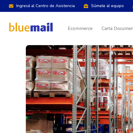
Ingresá al Centro de Asistencia
Súmate al equipo
Ecommerce
Carta Document