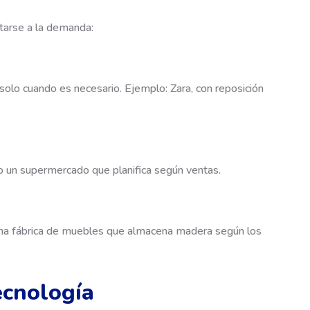
tarse a la demanda:
olo cuando es necesario. Ejemplo: Zara, con reposición
 un supermercado que planifica según ventas.
: una fábrica de muebles que almacena madera según los
tecnología