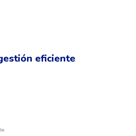
estión eficiente
le.