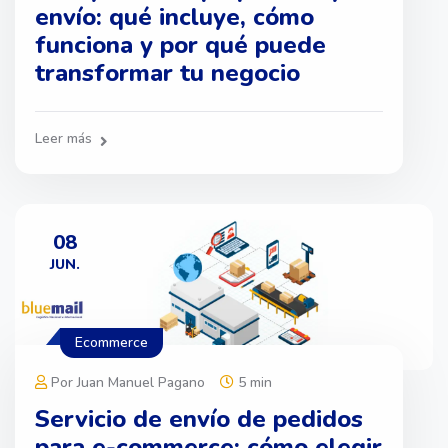
envío: qué incluye, cómo
funciona y por qué puede
transformar tu negocio
Leer más
08
JUN.
Ecommerce
Por Juan Manuel Pagano
5 min
Servicio de envío de pedidos
para e-commerce: cómo elegir