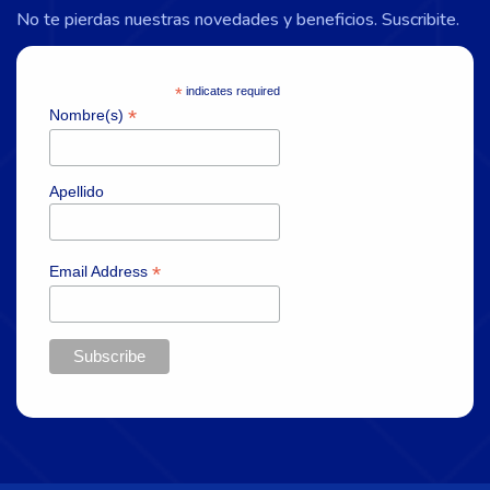
No te pierdas nuestras novedades y beneficios. Suscribite.
*
indicates required
*
Nombre(s)
Apellido
*
Email Address