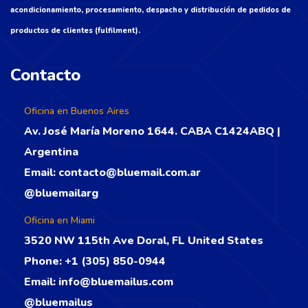
acondicionamiento, procesamiento, despacho y distribución de pedidos de
productos de clientes (fulfilment).
Contacto
Oficina en Buenos Aires
Av. José María Moreno 1644. CABA C1424ABQ |
Argentina
Email:
contacto@bluemail.com.ar
@bluemailarg
Oficina en Miami
3520 NW 115th Ave Doral, FL United States
Phone:
+1 (305) 850-0944
Email:
info@bluemailus.com
@bluemailus