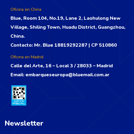
Oficina en China
Blue, Room 104, No.19, Lane 2, Laohulong New
Village, Shiling Town, Huadu District, Guangzhou,
China.
Contacto: Mr. Blue 18819292287 | CP 510860
Oficina en Madrid
Calle del Arte, 16 – Local 3 / 28033 – Madrid
Email:
embarqueseuropa@bluemail.com.ar
Newsletter