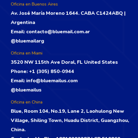
Oficina en Buenos Aires
Av. José María Moreno 1644. CABA C1424ABQ |
Argentina
Email:
contacto@bluemail.com.ar
@bluemailarg
Oficina en Miami
3520 NW 115th Ave Doral, FL United States
Phone:
+1 (305) 850-0944
Email:
info@bluemailus.com
@bluemailus
Oficina en China
Blue, Room 104, No.19, Lane 2, Laohulong New
Village, Shiling Town, Huadu District, Guangzhou,
China.