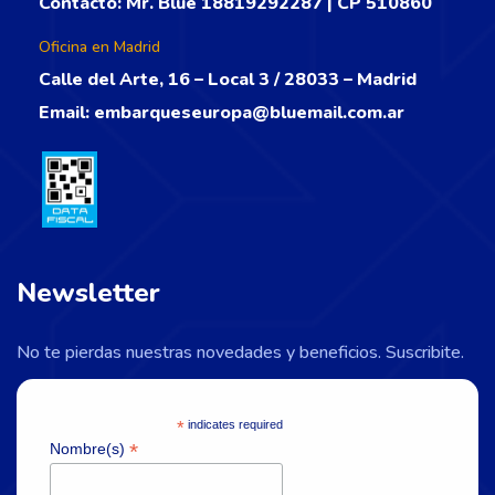
Contacto: Mr. Blue 18819292287 | CP 510860
Oficina en Madrid
Calle del Arte, 16 – Local 3 / 28033 – Madrid
Email:
embarqueseuropa@bluemail.com.ar
Newsletter
No te pierdas nuestras novedades y beneficios. Suscribite.
*
indicates required
*
Nombre(s)