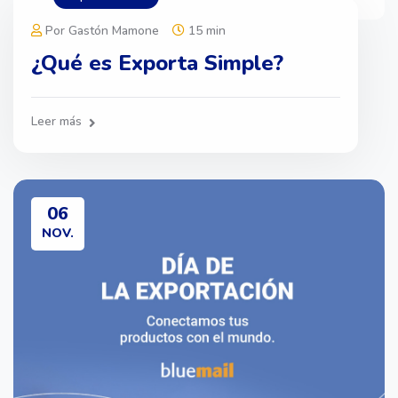
Por Gastón Mamone
15 min
¿Qué es Exporta Simple?
Leer más
06
NOV.